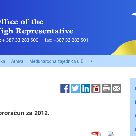
ika
Arhiva
Međunarodna zajednica u BiH
 proračun za 2012.