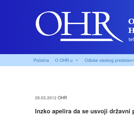
Početna
O OHR-u
Odluke visokog predstavn
28.02.2012
OHR
Inzko apelira da se usvoji državni