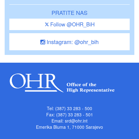
PRATITE NAS
Follow @OHR_BiH
Instagram: @ohr_bih
Tel: (387) 33 283 - 500
Fax: (387) 33 283 - 501
Email:
srd@ohr.int
Emerika Bluma 1, 71000 Sarajevo