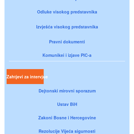
Odluke visokog predstavnika
Izvješća visokog predstavnika
Pravni dokumenti
Komunikei i izjave PIC-a
Zahtjevi za intervjue
Dejtonski mirovni sporazum
Ustav BiH
Zakoni Bosne i Hercegovine
Rezolucije Vijeća sigurnosti