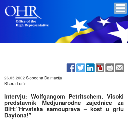
26.05.2002
Slobodna Dalmacija
Bisera Lusic
Intervju: Wolfgangom Petritschem, Visoki
predstavnik Medjunarodne zajednice za
BiH:”Hrvatska samouprava – kost u grlu
Daytona!”