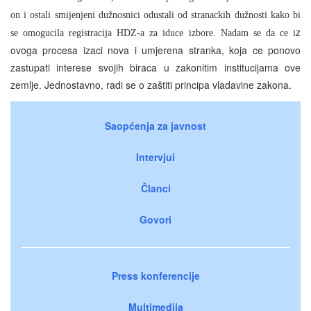
on i ostali smijenjeni dužnosnici odustali od stranackih dužnosti kako bi
z
se omogucila registracija HDZ-a za iduce izbore. Nadam se da ce i
ovoga procesa izaci nova i umjerena stranka, koja ce ponovo
zastupati interese svojih biraca u zakonitim institucijama ove
zemlje. Jednostavno, radi se o zaštiti principa vladavine zakona.
Saopćenja za javnost
Intervjui
Članci
Govori
Press konferencije
Multimedija