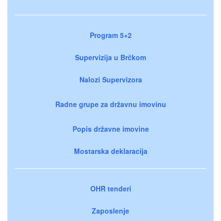
Program 5+2
Supervizija u Brčkom
Nalozi Supervizora
Radne grupe za državnu imovinu
Popis državne imovine
Mostarska deklaracija
OHR tenderi
Zaposlenje