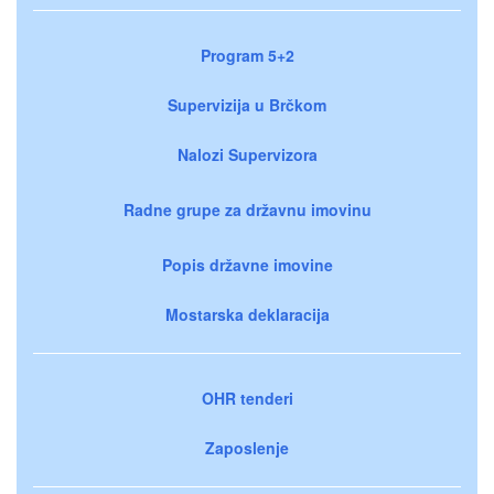
Program 5+2
Supervizija u Brčkom
Nalozi Supervizora
Radne grupe za državnu imovinu
Popis državne imovine
Mostarska deklaracija
OHR tenderi
Zaposlenje