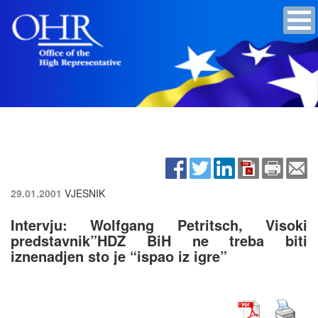
29.01.2001
VJESNIK
Intervju: Wolfgang Petritsch, Visoki
predstavnik”HDZ BiH ne treba biti
iznenadjen sto je “ispao iz igre”