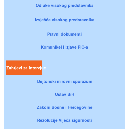
Odluke visokog predstavnika
Izvješća visokog predstavnika
Pravni dokumenti
Komunikei i izjave PIC-a
Zahtjevi za intervjue
Dejtonski mirovni sporazum
Ustav BiH
Zakoni Bosne i Hercegovine
Rezolucije Vijeća sigurnosti