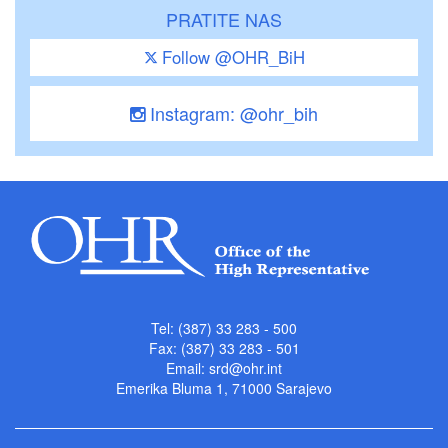
PRATITE NAS
Follow @OHR_BiH
Instagram: @ohr_bih
Tel: (387) 33 283 - 500
Fax: (387) 33 283 - 501
Email:
srd@ohr.int
Emerika Bluma 1, 71000 Sarajevo