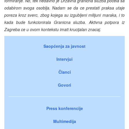
formiranje. No, tek nedavno je Drzavna granicna sluzba pocela sa
odabirom svoga osoblja. Nadam se da ce prestati praksa utaje
poreza kroz sverc, zbog kojega su izgubljeni milijuni maraka, i to
kada bude funkcionirala Granicna sluzba. Aktivna potpora iz
Zagreba ce u ovom kontekstu imati krucijalan znacaj.
Saopćenja za javnost
Intervjui
Članci
Govori
Press konferencije
Multimedija