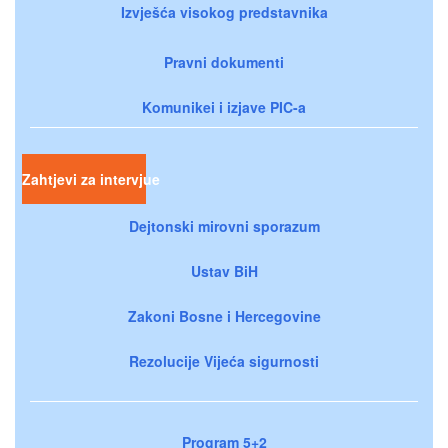
Izvješća visokog predstavnika
Pravni dokumenti
Komunikei i izjave PIC-a
Zahtjevi za intervjue
Dejtonski mirovni sporazum
Ustav BiH
Zakoni Bosne i Hercegovine
Rezolucije Vijeća sigurnosti
Program 5+2