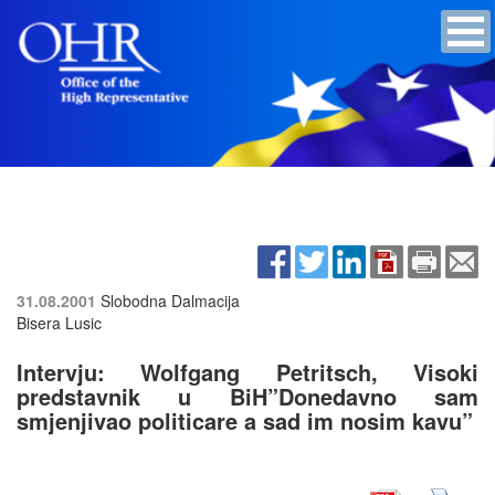
31.08.2001
Slobodna Dalmacija
Bisera Lusic
Intervju: Wolfgang Petritsch, Visoki
predstavnik u BiH”Donedavno sam
smjenjivao politicare a sad im nosim kavu”