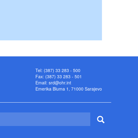
Tel: (387) 33 283 - 500
Fax: (387) 33 283 - 501
Email:
srd@ohr.int
Emerika Bluma 1, 71000 Sarajevo