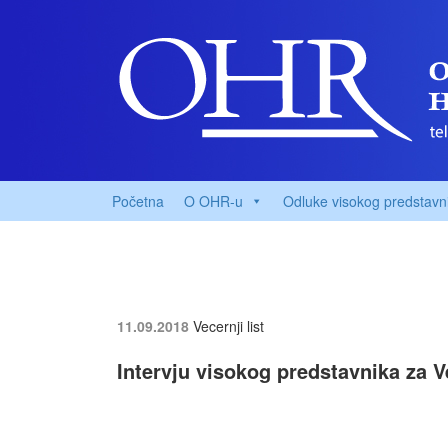
Početna
O OHR-u
Odluke visokog predstavn
11.09.2018
Vecernji list
Intervju visokog predstavnika za Ve