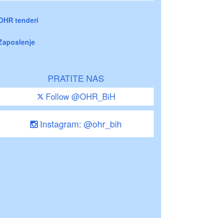
OHR tenderi
Zaposlenje
PRATITE NAS
Follow @OHR_BiH
Instagram: @ohr_bih