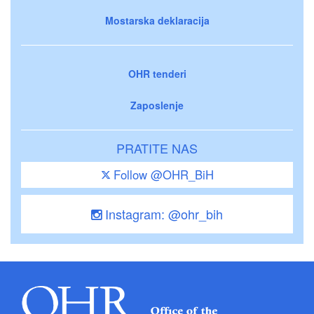
Mostarska deklaracija
OHR tenderi
Zaposlenje
PRATITE NAS
Follow @OHR_BiH
Instagram: @ohr_bih