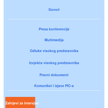
Govori
Press konferencije
Multimedija
Odluke visokog predstavnika
Izvješća visokog predstavnika
Pravni dokumenti
Komunikei i izjave PIC-a
Zahtjevi za intervjue