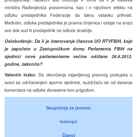
ministra Radivojevića pravomoćna, kao i o njezinom efektu na
odluku predsjednika Federacije da takvu ostavku prihvati.
Međutim, odluka predsjednika je pravna činjenica i ostaje na snazi
sve dok sud ili predsjednik ne odluče drukčije.
Oslobođenje: Da li je imenovanje članova UO RTVFBiH, koje
je započeto u Zastupničkom domu Parlamenta FBiH na
sjednici nove parlamentarne većine održane 26.6.2012.
godine, zakonito?
Valentin Inzko:
Do okončanja najavljenog pravnog postupka u
svezi sa održavanjem sporne sjednice, suzdržaću se od davanja
komentara na odluke donesene tom prigodom.
Saopćenja za javnost
Intervjui
Članci