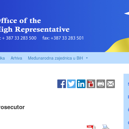
ika
Arhiva
Međunarodna zajednica u BiH
rosecutor