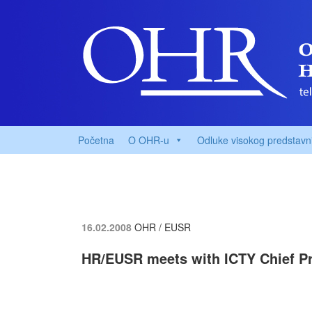
Početna
O OHR-u
Odluke visokog predstavn
16.02.2008
OHR / EUSR
HR/EUSR meets with ICTY Chief P