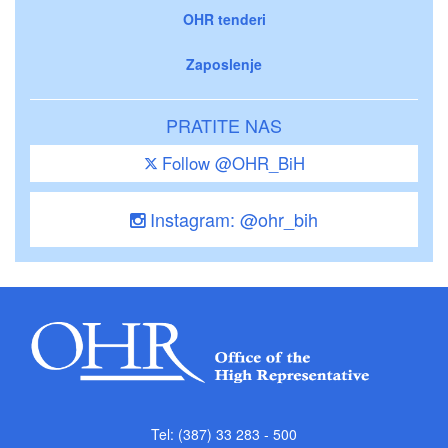
OHR tenderi
Zaposlenje
PRATITE NAS
Follow @OHR_BiH
Instagram: @ohr_bih
Tel: (387) 33 283 - 500