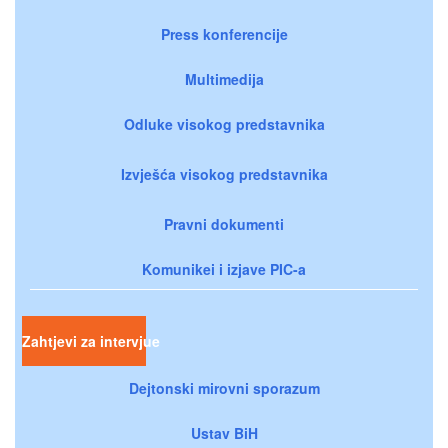
Press konferencije
Multimedija
Odluke visokog predstavnika
Izvješća visokog predstavnika
Pravni dokumenti
Komunikei i izjave PIC-a
Zahtjevi za intervjue
Dejtonski mirovni sporazum
Ustav BiH