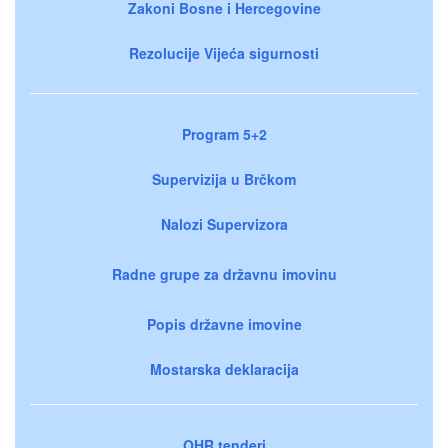
Zakoni Bosne i Hercegovine
Rezolucije Vijeća sigurnosti
Program 5+2
Supervizija u Brčkom
Nalozi Supervizora
Radne grupe za državnu imovinu
Popis državne imovine
Mostarska deklaracija
OHR tenderi