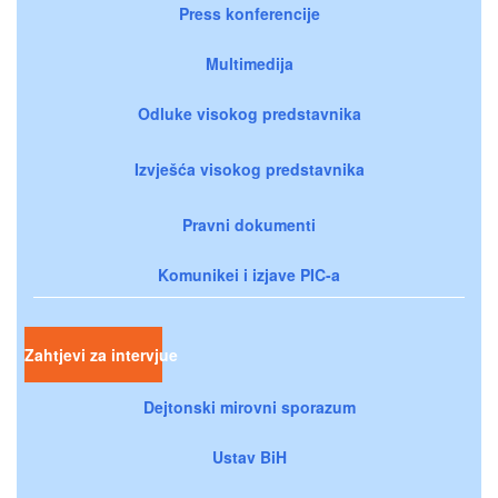
Press konferencije
Multimedija
Odluke visokog predstavnika
Izvješća visokog predstavnika
Pravni dokumenti
Komunikei i izjave PIC-a
Zahtjevi za intervjue
Dejtonski mirovni sporazum
Ustav BiH