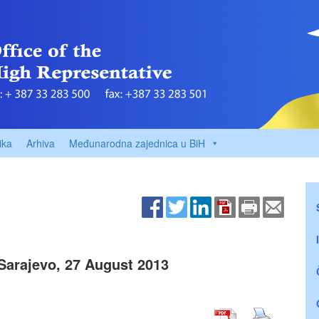
ika
Arhiva
Međunarodna zajednica u BiH
Sarajevo, 27 August 2013