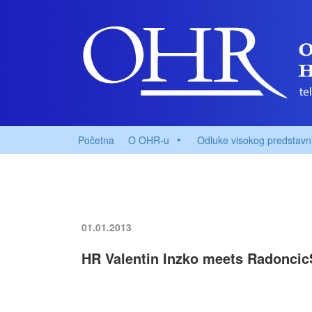
Početna
O OHR-u
Odluke visokog predstavn
01.01.2013
HR Valentin Inzko meets Radoncic