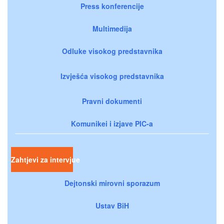
Press konferencije
Multimedija
Odluke visokog predstavnika
Izvješća visokog predstavnika
Pravni dokumenti
Komunikei i izjave PIC-a
Zahtjevi za intervjue
Dejtonski mirovni sporazum
Ustav BiH