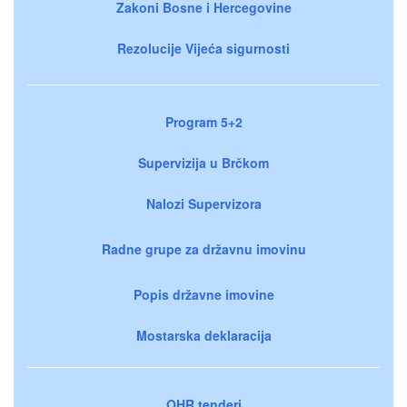
Zakoni Bosne i Hercegovine
Rezolucije Vijeća sigurnosti
Program 5+2
Supervizija u Brčkom
Nalozi Supervizora
Radne grupe za državnu imovinu
Popis državne imovine
Mostarska deklaracija
OHR tenderi