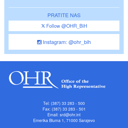
PRATITE NAS
Follow @OHR_BiH
Instagram: @ohr_bih
Tel: (387) 33 283 - 500
Fax: (387) 33 283 - 501
Email:
srd@ohr.int
Emerika Bluma 1, 71000 Sarajevo