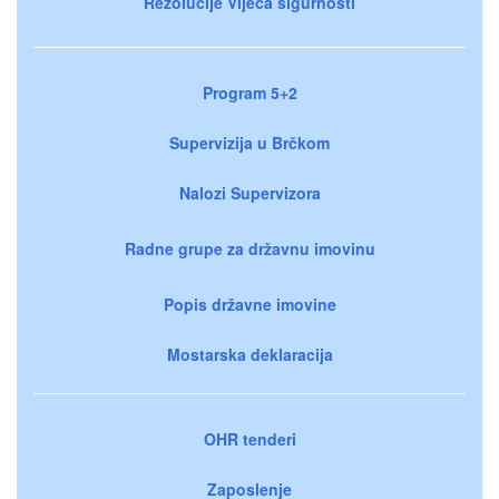
Rezolucije Vijeća sigurnosti
Program 5+2
Supervizija u Brčkom
Nalozi Supervizora
Radne grupe za državnu imovinu
Popis državne imovine
Mostarska deklaracija
OHR tenderi
Zaposlenje