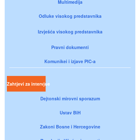
Multimedija
Odluke visokog predstavnika
Izvješća visokog predstavnika
Pravni dokumenti
Komunikei i izjave PIC-a
Zahtjevi za intervjue
Dejtonski mirovni sporazum
Ustav BiH
Zakoni Bosne i Hercegovine