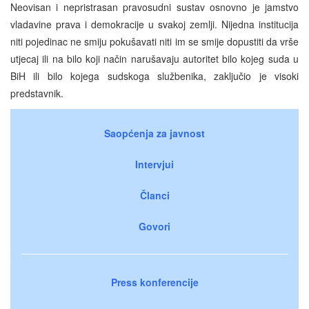
Neovisan i nepristrasan pravosudni sustav osnovno je jamstvo
vladavine prava i demokracije u svakoj zemlji. Nijedna institucija
niti pojedinac ne smiju pokušavati niti im se smije dopustiti da vrše
utjecaj ili na bilo koji način narušavaju autoritet bilo kojeg suda u
BiH ili bilo kojega sudskoga službenika, zaključio je visoki
predstavnik.
Saopćenja za javnost
Intervjui
Članci
Govori
Press konferencije