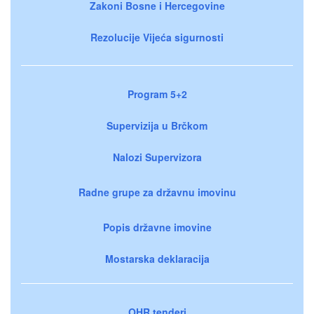
Zakoni Bosne i Hercegovine
Rezolucije Vijeća sigurnosti
Program 5+2
Supervizija u Brčkom
Nalozi Supervizora
Radne grupe za državnu imovinu
Popis državne imovine
Mostarska deklaracija
OHR tenderi