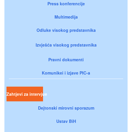
Press konferencije
Multimedija
Odluke visokog predstavnika
Izvješća visokog predstavnika
Pravni dokumenti
Komunikei i izjave PIC-a
Zahtjevi za intervjue
Dejtonski mirovni sporazum
Ustav BiH