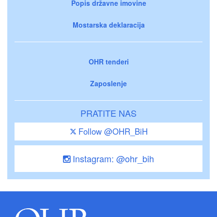
Popis državne imovine
Mostarska deklaracija
OHR tenderi
Zaposlenje
PRATITE NAS
Follow @OHR_BiH
Instagram: @ohr_bih