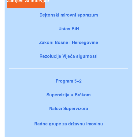
Zahtjevi za intervjue
Dejtonski mirovni sporazum
Ustav BiH
Zakoni Bosne i Hercegovine
Rezolucije Vijeća sigurnosti
Program 5+2
Supervizija u Brčkom
Nalozi Supervizora
Radne grupe za državnu imovinu