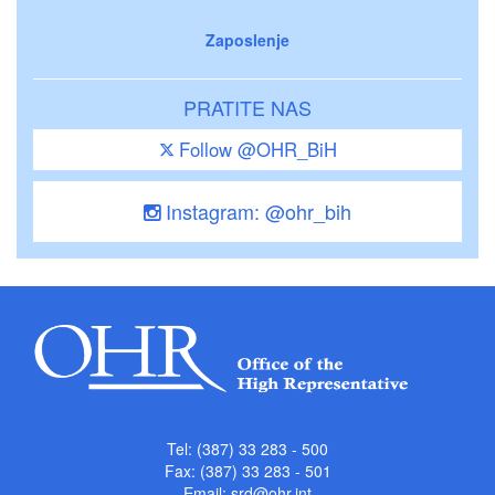
Zaposlenje
PRATITE NAS
Follow @OHR_BiH
Instagram: @ohr_bih
Tel: (387) 33 283 - 500
Fax: (387) 33 283 - 501
Email:
srd@ohr.int