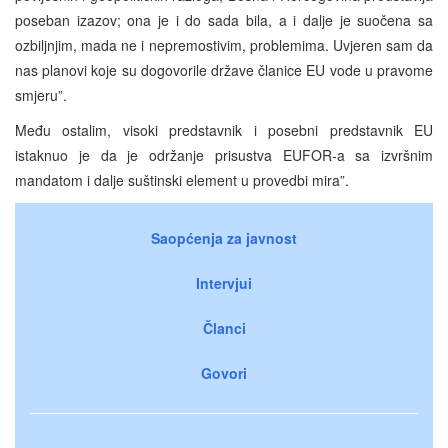
poseban izazov; ona je i do sada bila, a i dalje je suočena sa
ozbiljnjim, mada ne i nepremostivim, problemima. Uvjeren sam da
nas planovi koje su dogovorile države članice EU vode u pravome
smjeru”.
Među ostalim, visoki predstavnik i posebni predstavnik EU
istaknuo je da je održanje prisustva EUFOR-a sa izvršnim
mandatom i dalje suštinski element u provedbi mira”.
Saopćenja za javnost
Intervjui
Članci
Govori