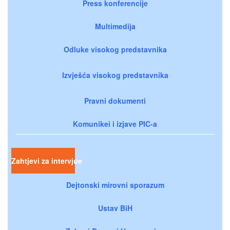
Press konferencije
Multimedija
Odluke visokog predstavnika
Izvješća visokog predstavnika
Pravni dokumenti
Komunikei i izjave PIC-a
Zahtjevi za intervjue
Dejtonski mirovni sporazum
Ustav BiH