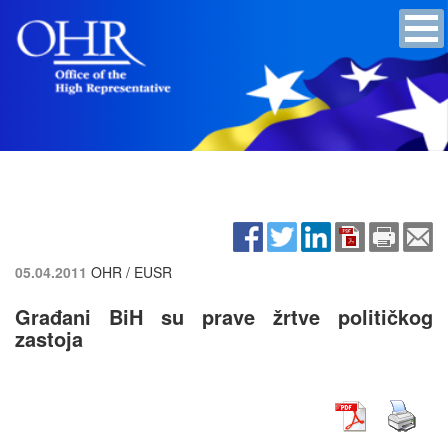
05.04.2011
OHR / EUSR
Građani BiH su prave žrtve političkog
zastoja