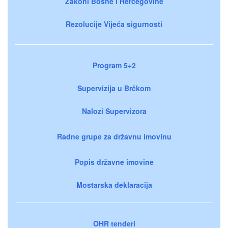
Zakoni Bosne i Hercegovine
Rezolucije Vijeća sigurnosti
Program 5+2
Supervizija u Brčkom
Nalozi Supervizora
Radne grupe za državnu imovinu
Popis državne imovine
Mostarska deklaracija
OHR tenderi