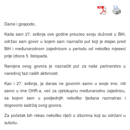
Dame i gospodo,
Kada sam 27. svibnja ove godine preuzeo svoju dužnost u BiH,
održao sam govor u kojem sam naznačio put koji je stajao pred
BiH i međunarodnom zajednicom u periodu od nekoliko mjeseci
prije izbora 5. listopada.
Namjera ovog govora je naznačiti put za naše partnerstvo u
narednoj fazi naših aktivnosti.
Kao i 27. svibnja, ja danas ne govorim samo u svoje ime, niti
samo u ime OHR-a, već za cjelokupnu međunarodnu zajednicu,
sa kojom sam u posljednjih nekoliko tjedana razmatrao i
dogovorio sadržaj ovog govora.
Za početak bih rekao nekoliko riječi o izborima koji su održani u
subotu.