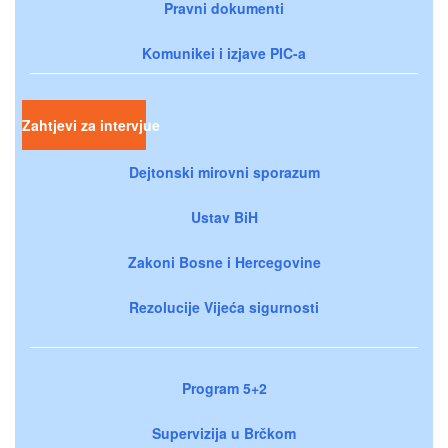
Pravni dokumenti
Komunikei i izjave PIC-a
Zahtjevi za intervjue
Dejtonski mirovni sporazum
Ustav BiH
Zakoni Bosne i Hercegovine
Rezolucije Vijeća sigurnosti
Program 5+2
Supervizija u Brčkom