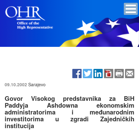
09.10.2002
Sarajevo
Govor Visokog predstavnika za BiH
Paddyja Ashdowna ekonomskim
administratorima i međunarodnim
investitorima u zgradi Zajedničkih
institucija