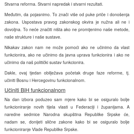
Stvarna reforma. Stvarni napredak i stvarni rezultati.
Međutim, da pojasnimo. To znači više od puke priče i donošenja
zakona. Uspostava pravog zakonskog okvira je nužna ali ne i
dovoljna. To neće značiti ništa ako ne promijenimo naše metode,
naše strukture i naše sustave.
Nikakav zakon nam ne može pomoći ako ne učinimo da vlast
funkcionira, ako ne učinimo da javna uprava funkcionira i ako ne
učinimo da naš politički sustav funkcionira.
Dakle, ovaj tjedan obilježava početak druge faze reforme, tj.
učiniti Bosnu i Hercegovinu funkcionalnom.
Učiniti BiH funkcionalnom
Na dan izbora poduzeo sam mjere kako bi se osiguralo bolje
funkcioniranje novih tijela vlasti u Federaciji i županijama. A
naredne sedmice Narodna skupština Republike Srpske će,
nadam se, donijeti slične zakone kako bi se osiguralo bolje
funkcioniranje Vlade Republike Srpske.