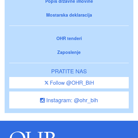
Popis državne imovine
Mostarska deklaracija
OHR tenderi
Zaposlenje
PRATITE NAS
Follow @OHR_BiH
Instagram: @ohr_bih