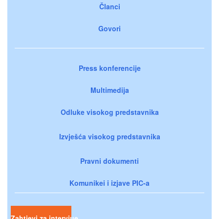
Članci
Govori
Press konferencije
Multimedija
Odluke visokog predstavnika
Izvješća visokog predstavnika
Pravni dokumenti
Komunikei i izjave PIC-a
Zahtjevi za intervjue