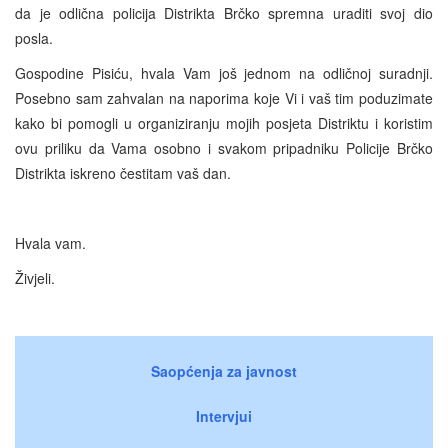
da je odlična policija Distrikta Brčko spremna uraditi svoj dio
posla.
Gospodine Pisiću, hvala Vam još jednom na odličnoj suradnji.
Posebno sam zahvalan na naporima koje Vi i vaš tim poduzimate
kako bi pomogli u organiziranju mojih posjeta Distriktu i koristim
ovu priliku da Vama osobno i svakom pripadniku Policije Brčko
Distrikta iskreno čestitam vaš dan.
Hvala vam.
Živjeli.
Saopćenja za javnost
Intervjui