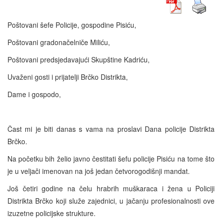
Poštovani šefe Policije, gospodine Pisiću,
Poštovani gradonačelniče Miliću,
Poštovani predsjedavajući Skupštine Kadriću,
Uvaženi gosti i prijatelji Brčko Distrikta,
Dame i gospodo,
Čast mi je biti danas s vama na proslavi Dana policije Distrikta
Brčko.
Na početku bih želio javno čestitati šefu policije Pisiću na tome što
je u veljači imenovan na još jedan četvorogodišnji mandat.
Još četiri godine na čelu hrabrih muškaraca i žena u Policiji
Distrikta Brčko koji služe zajednici, u jačanju profesionalnosti ove
izuzetne policijske strukture.