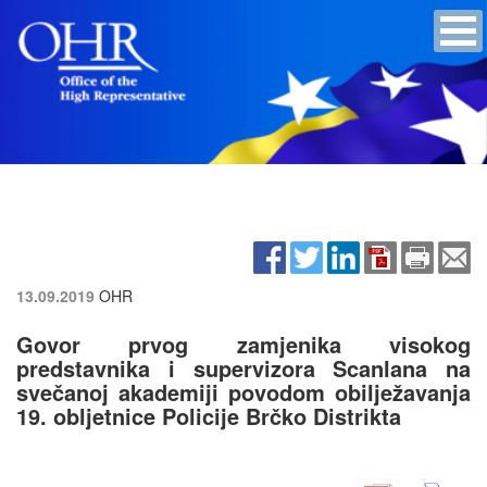
13.09.2019
OHR
Govor prvog zamjenika visokog
predstavnika i supervizora Scanlana na
svečanoj akademiji povodom obilježavanja
19. obljetnice Policije Brčko Distrikta