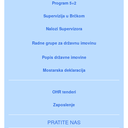
Program 5+2
Supervizija u Brčkom
Nalozi Supervizora
Radne grupe za državnu imovinu
Popis državne imovine
Mostarska deklaracija
OHR tenderi
Zaposlenje
PRATITE NAS