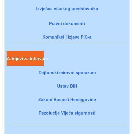
Izvješća visokog predstavnika
Pravni dokumenti
Komunikei i izjave PIC-a
Zahtjevi za intervjue
Dejtonski mirovni sporazum
Ustav BiH
Zakoni Bosne i Hercegovine
Rezolucije Vijeća sigurnosti