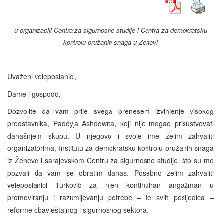
u organizaciji Centra za sigurnosne studije i Centra za demokratsku
kontrolu oružanih snaga u Ženevi
Uvaženi veleposlanici,
Dame i gospodo,
Dozvolite da vam prije svega prenesem izvinjenje visokog
predstavnika, Paddyja Ashdowna, koji nije mogao prisustvovati
današnjem skupu. U njegovo i svoje ime želim zahvaliti
organizatorima, Institutu za demokratsku kontrolu oružanih snaga
iz Ženeve i sarajevskom Centru za sigurnosne studije, što su me
pozvali da vam se obratim danas. Posebno želim zahvaliti
veleposlanici Turković za njen kontinuiran angažman u
promoviranju i razumijevanju potrebe – te svih posljedica –
reforme obavještajnog i sigurnosnog sektora.