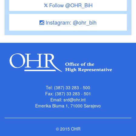
Follow @OHR_BiH
Instagram: @ohr_bih
Tel: (387) 33 283 - 500
Fax: (387) 33 283 - 501
Email:
srd@ohr.int
Emerika Bluma 1, 71000 Sarajevo
© 2015 OHR