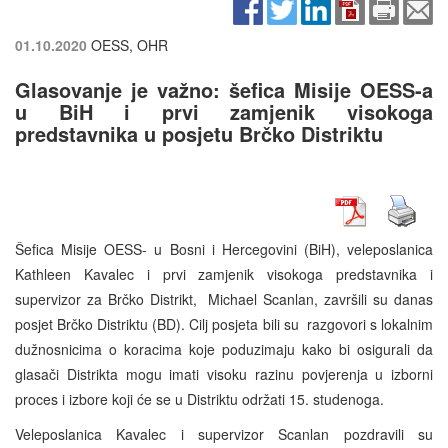
01.10.2020
OESS, OHR
Glasovanje je važno: šefica Misije OESS-a
u BiH i prvi zamjenik visokoga
predstavnika u posjetu Brčko Distriktu
Šefica Misije OESS- u Bosni i Hercegovini (BiH), veleposlanica
Kathleen Kavalec i prvi zamjenik visokoga predstavnika i
supervizor za Brčko Distrikt, Michael Scanlan, završili su danas
posjet Brčko Distriktu (BD). Cilj posjeta bili su razgovori s lokalnim
dužnosnicima o koracima koje poduzimaju kako bi osigurali da
glasači Distrikta mogu imati visoku razinu povjerenja u izborni
proces i izbore koji će se u Distriktu održati 15. studenoga.
Veleposlanica Kavalec i supervizor Scanlan pozdravili su