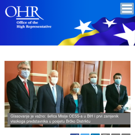
Glasovanje je važno: šefica Misije OESS-a u BiH i prvi zamjenik
visokoga predstavnika u posjetu Brčko Distriktu