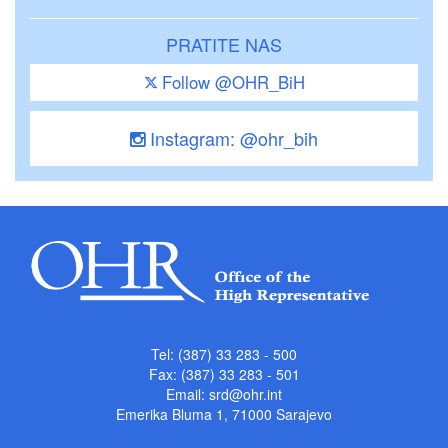
PRATITE NAS
Follow @OHR_BiH
Instagram: @ohr_bih
Tel: (387) 33 283 - 500
Fax: (387) 33 283 - 501
Email:
srd@ohr.int
Emerika Bluma 1, 71000 Sarajevo