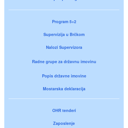
Program 5+2
Supervizija u Brčkom
Nalozi Supervizora
Radne grupe za državnu imovinu
Popis državne imovine
Mostarska deklaracija
OHR tenderi
Zaposlenje