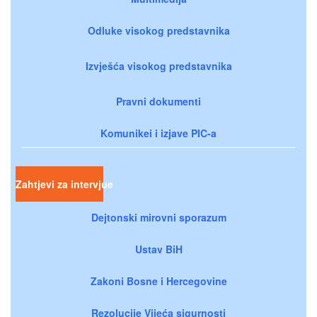
Odluke visokog predstavnika
Izvješća visokog predstavnika
Pravni dokumenti
Komunikei i izjave PIC-a
Zahtjevi za intervjue
Dejtonski mirovni sporazum
Ustav BiH
Zakoni Bosne i Hercegovine
Rezolucije Vijeća sigurnosti