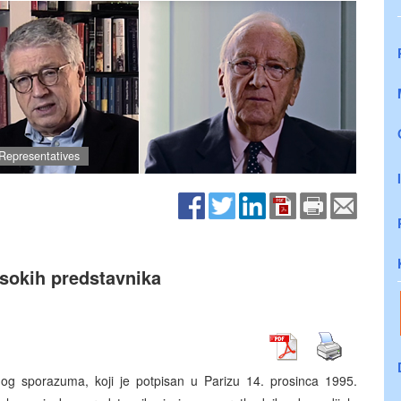
Representatives
sokih predstavnika
g sporazuma, koji je potpisan u Parizu 14. prosinca 1995.