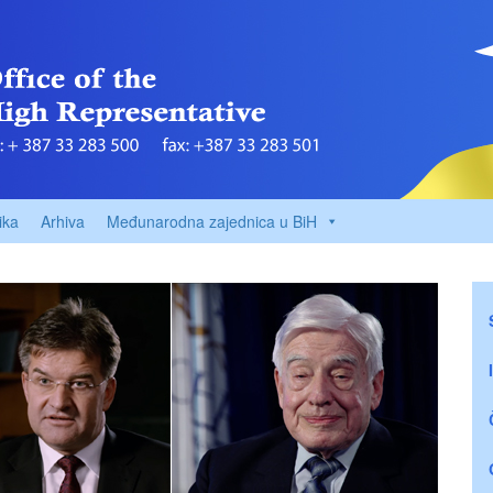
ika
Arhiva
Međunarodna zajednica u BiH