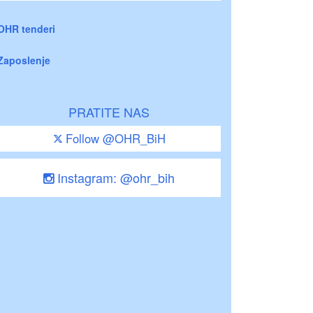
OHR tenderi
Zaposlenje
PRATITE NAS
Follow @OHR_BiH
Instagram: @ohr_bih