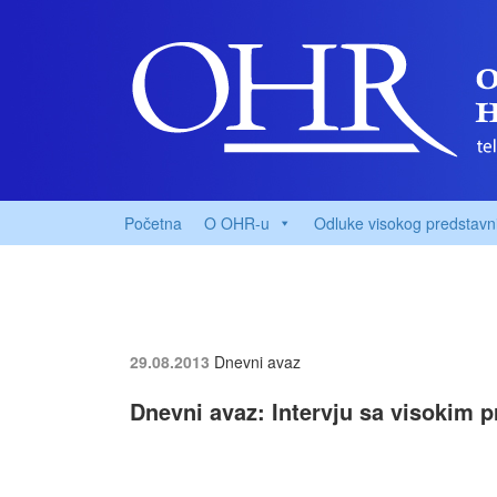
Početna
O OHR-u
Odluke visokog predstavn
29.08.2013
Dnevni avaz
Dnevni avaz: Intervju sa visokim