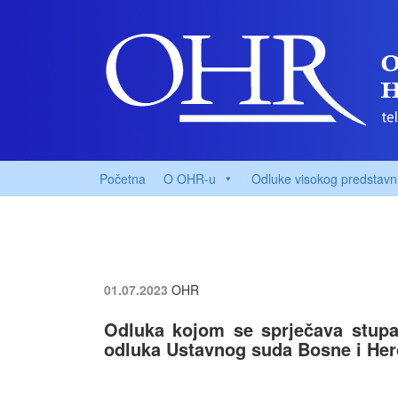
Početna
O OHR-u
Odluke visokog predstavn
01.07.2023
OHR
Odluka kojom se sprječava stupa
odluka Ustavnog suda Bosne i He