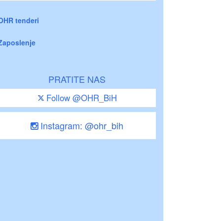
OHR tenderi
Zaposlenje
PRATITE NAS
Follow @OHR_BiH
Instagram: @ohr_bih