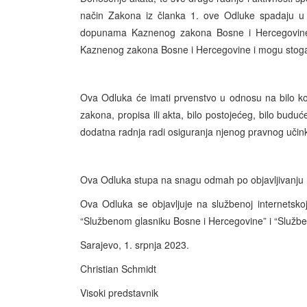
način Zakona iz članka 1. ove Odluke spadaju u
dopunama Kaznenog zakona Bosne i Hercegovine
Kaznenog zakona Bosne i Hercegovine i mogu stoga
Ova Odluka će imati prvenstvo u odnosu na bilo k
zakona, propisa ili akta, bilo postojećeg, bilo buduć
dodatna radnja radi osiguranja njenog pravnog učin
Ova Odluka stupa na snagu odmah po objavljivanju na
Ova Odluka se objavljuje na službenoj internetsko
“Službenom glasniku Bosne i Hercegovine” i “Služb
Sarajevo, 1. srpnja 2023.
Christian Schmidt
Visoki predstavnik