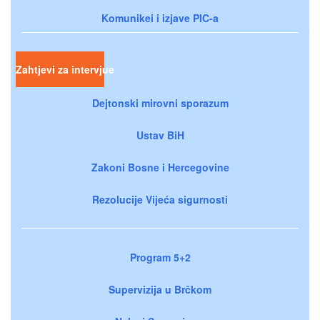
Komunikei i izjave PIC-a
Zahtjevi za intervjue
Dejtonski mirovni sporazum
Ustav BiH
Zakoni Bosne i Hercegovine
Rezolucije Vijeća sigurnosti
Program 5+2
Supervizija u Brčkom