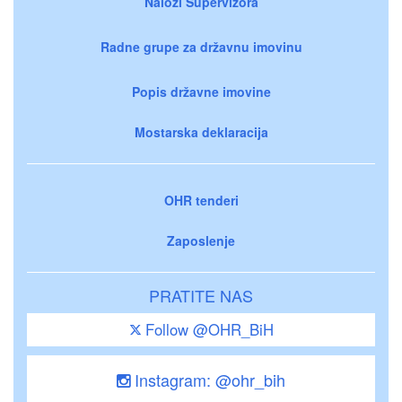
Nalozi Supervizora
Radne grupe za državnu imovinu
Popis državne imovine
Mostarska deklaracija
OHR tenderi
Zaposlenje
PRATITE NAS
Follow @OHR_BiH
Instagram: @ohr_bih