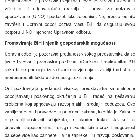
Upravni odbor je pozdravio uspješno uvođenje Poreza na dodanu
vrijednost i odgovarajuću reakciju i Uprave za neizravno
oporezivanje (UINO) i poduzetničke zajednice. No, proces još nije
završen i Upravni odbor poziva vlasti BiH da osiguraju svoju
potporu UINO i njenome Upravnom odboru.
Promoviranje BiH i njenih gospodarskih mogućnosti
Upravni odbor je pozdravio predanost visokog predstavnika da se
jasno izgovori i promovira pozitivna, ažurirana i realna slika BiH
kako bi se pomoglo izgrađivanje povjerenja u zemlji i od strane
međunarodnih faktora i domaćega okruženja.
Oni pozdravljaju predanost visokog predstavnika ka stalnome
poboljšavanju poslovnog okruženja u BiH radeći na rješavanju
problema koji sprječavaju razvoj malih i srednjih poduzeća. Ovo
zahtijeva punu i pravodobnu primjenu zakona, kao što je Zakon o
registraciji poslovnih subjekata, te, također, drukčiji stav koji će
državnim zaposlenicima i drugim zvaničnicima pružiti mogućnost
da sebe vide kao partnere – a ne zapreke – u razvoju poslovanja.