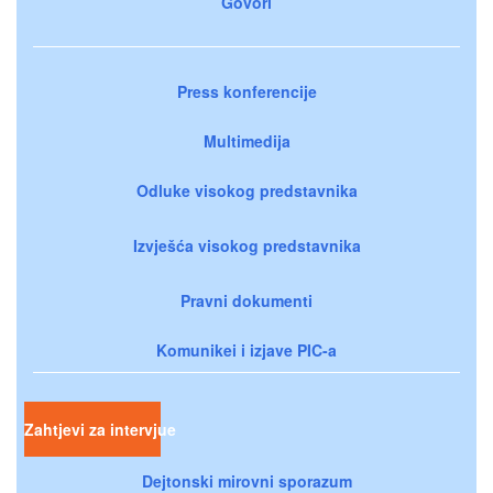
Govori
Press konferencije
Multimedija
Odluke visokog predstavnika
Izvješća visokog predstavnika
Pravni dokumenti
Komunikei i izjave PIC-a
Zahtjevi za intervjue
Dejtonski mirovni sporazum