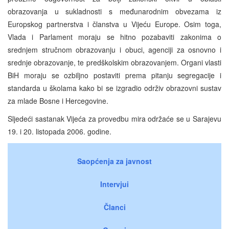
obrazovanja u sukladnosti s međunarodnim obvezama iz
Europskog partnerstva i članstva u Vijeću Europe. Osim toga,
Vlada i Parlament moraju se hitno pozabaviti zakonima o
srednjem stručnom obrazovanju i obuci, agenciji za osnovno i
srednje obrazovanje, te predškolskim obrazovanjem. Organi vlasti
BiH moraju se ozbiljno postaviti prema pitanju segregacije i
standarda u školama kako bi se izgradio održiv obrazovni sustav
za mlade Bosne i Hercegovine.
Sljedeći sastanak Vijeća za provedbu mira održaće se u Sarajevu
19. i 20. listopada 2006. godine.
Saopćenja za javnost
Intervjui
Članci