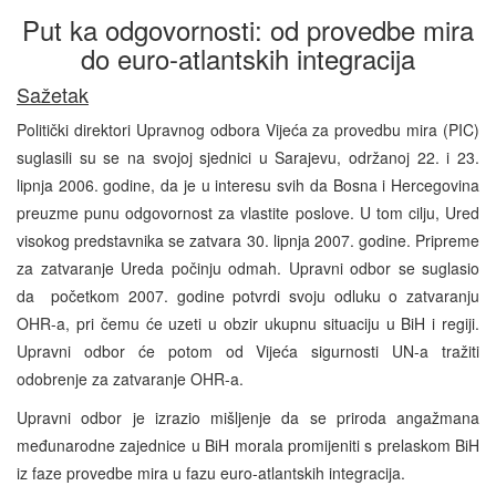
Put ka odgovornosti: od provedbe mira
do euro-atlantskih integracija
Sažetak
Politički direktori Upravnog odbora Vijeća za provedbu mira (PIC)
suglasili su se na svojoj sjednici u Sarajevu, održanoj 22. i 23.
lipnja 2006. godine, da je u interesu svih da Bosna i Hercegovina
preuzme punu odgovornost za vlastite poslove. U tom cilju, Ured
visokog predstavnika se zatvara 30. lipnja 2007. godine. Pripreme
za zatvaranje Ureda počinju odmah. Upravni odbor se suglasio
da početkom 2007. godine potvrdi svoju odluku o zatvaranju
OHR-a, pri čemu će uzeti u obzir ukupnu situaciju u BiH i regiji.
Upravni odbor će potom od Vijeća sigurnosti UN-a tražiti
odobrenje za zatvaranje OHR-a.
Upravni odbor je izrazio mišljenje da se priroda angažmana
međunarodne zajednice u BiH morala promijeniti s prelaskom BiH
iz faze provedbe mira u fazu euro-atlantskih integracija.