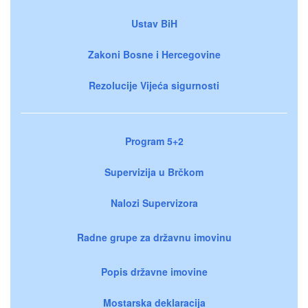
Ustav BiH
Zakoni Bosne i Hercegovine
Rezolucije Vijeća sigurnosti
Program 5+2
Supervizija u Brčkom
Nalozi Supervizora
Radne grupe za državnu imovinu
Popis državne imovine
Mostarska deklaracija