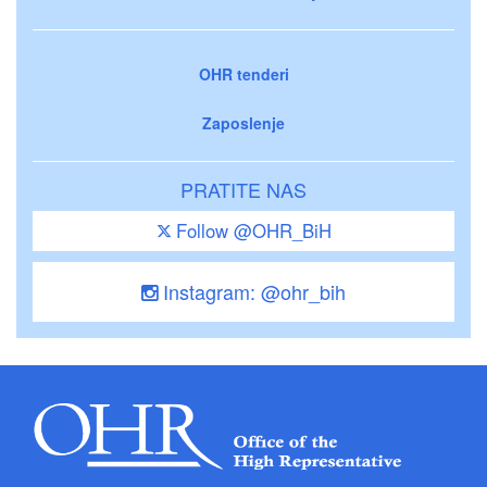
OHR tenderi
Zaposlenje
PRATITE NAS
Follow @OHR_BiH
Instagram: @ohr_bih