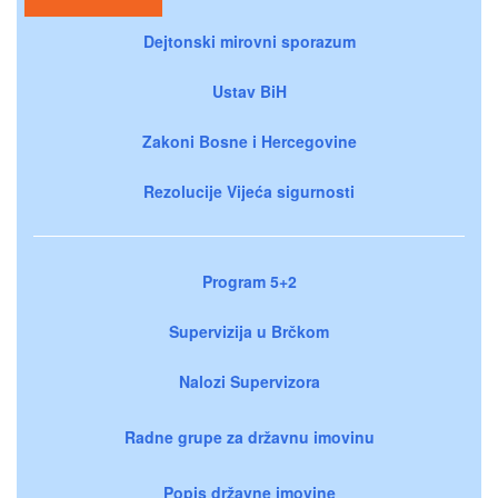
Dejtonski mirovni sporazum
Ustav BiH
Zakoni Bosne i Hercegovine
Rezolucije Vijeća sigurnosti
Program 5+2
Supervizija u Brčkom
Nalozi Supervizora
Radne grupe za državnu imovinu
Popis državne imovine