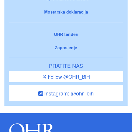
Mostarska deklaracija
OHR tenderi
Zaposlenje
PRATITE NAS
Follow @OHR_BiH
Instagram: @ohr_bih