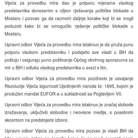
Vijeća za provedbu mira dao je potporu mjerama visokog
predstavnika donesenim s ciljem rješavanja političke blokade u
Mostaru i pozvao ga da razmotri daljnje korake koji bi se mogli
poduzeti kako bi se omogućilo rješenje političke blokade u
Mostaru.
Upravni odbor Vijeća za provedbu mira istaknuo je da pruža punu
potporu visokom predstavniku i podsjetio sve vlasti u BiH da
poštuju i osiguraju puno poštivanje Općeg okvirnog sporazuma za
mir u BiH i odluka visokog predstavnika u svezi s tim.
Upravni odbor Vijeća za provedbu mira pozdravio je usvajanje
Rezolucije Vijeća sigurnosti Ujedinjenih naroda br. 1895, kojom je
produžen mandat EUFOR-a u sukladnosti sa Poglavljem VII.
Upravni odbor Vijeća za provedbu mira istaknuo je značaj slobode
izražavanja, uključivši slobodne i neovisne medije, s posebnim
akcentom na predstojeće izbore.
Upravni odbor Vijeća za provedbu mira pozvao je vlasti BiH da