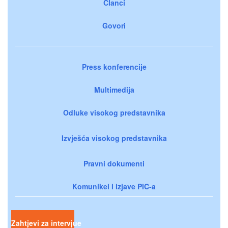
Članci
Govori
Press konferencije
Multimedija
Odluke visokog predstavnika
Izvješća visokog predstavnika
Pravni dokumenti
Komunikei i izjave PIC-a
Zahtjevi za intervjue