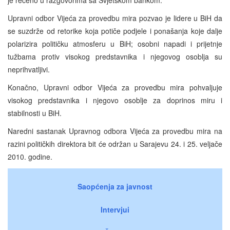
Upravni odbor Vijeća za provedbu mira pozvao je lidere u BiH da
se suzdrže od retorike koja potiče podjele i ponašanja koje dalje
polarizira političku atmosferu u BiH; osobni napadi i prijetnje
tužbama protiv visokog predstavnika i njegovog osoblja su
neprihvatljivi.
Konačno, Upravni odbor Vijeća za provedbu mira pohvaljuje
visokog predstavnika i njegovo osoblje za doprinos miru i
stabilnosti u BiH.
Naredni sastanak Upravnog odbora Vijeća za provedbu mira na
razini političkih direktora bit će održan u Sarajevu 24. i 25. veljače
2010. godine.
Saopćenja za javnost
Intervjui