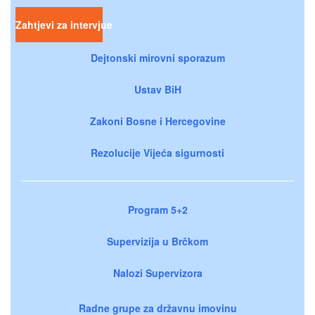
Zahtjevi za intervjue
Dejtonski mirovni sporazum
Ustav BiH
Zakoni Bosne i Hercegovine
Rezolucije Vijeća sigurnosti
Program 5+2
Supervizija u Brčkom
Nalozi Supervizora
Radne grupe za državnu imovinu