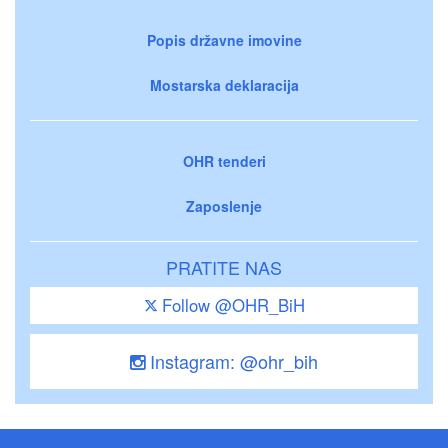
Popis državne imovine
Mostarska deklaracija
OHR tenderi
Zaposlenje
PRATITE NAS
Follow @OHR_BiH
Instagram: @ohr_bih