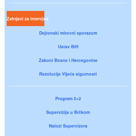
Zahtjevi za intervjue
Dejtonski mirovni sporazum
Ustav BiH
Zakoni Bosne i Hercegovine
Rezolucije Vijeća sigurnosti
Program 5+2
Supervizija u Brčkom
Nalozi Supervizora