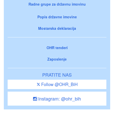
Radne grupe za državnu imovinu
Popis državne imovine
Mostarska deklaracija
OHR tenderi
Zaposlenje
PRATITE NAS
Follow @OHR_BiH
Instagram: @ohr_bih