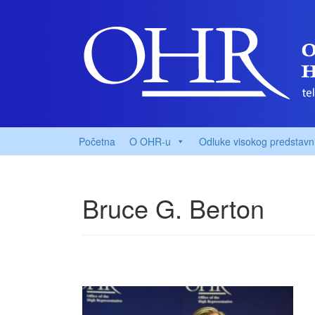
Početna
O OHR-u
Odluke visokog predstavn
Bruce G. Berton