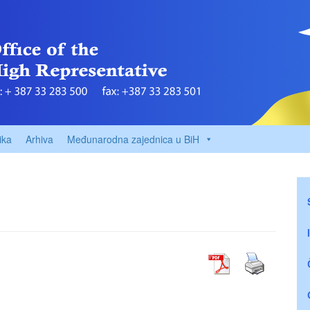
ika
Arhiva
Međunarodna zajednica u BiH