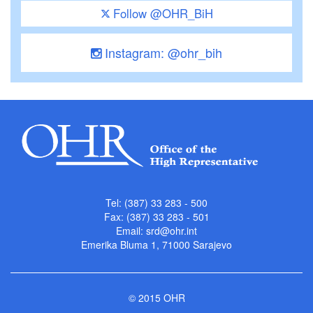
Follow @OHR_BiH
Instagram: @ohr_bih
Tel: (387) 33 283 - 500
Fax: (387) 33 283 - 501
Email:
srd@ohr.int
Emerika Bluma 1, 71000 Sarajevo
© 2015 OHR