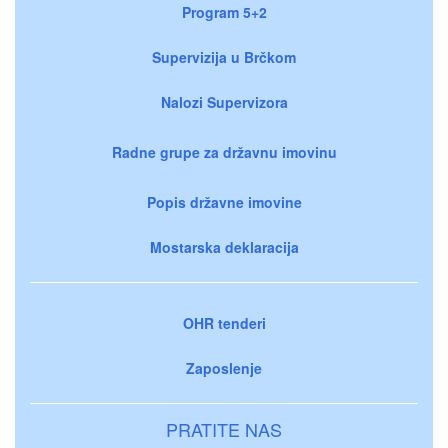
Program 5+2
Supervizija u Brčkom
Nalozi Supervizora
Radne grupe za državnu imovinu
Popis državne imovine
Mostarska deklaracija
OHR tenderi
Zaposlenje
PRATITE NAS