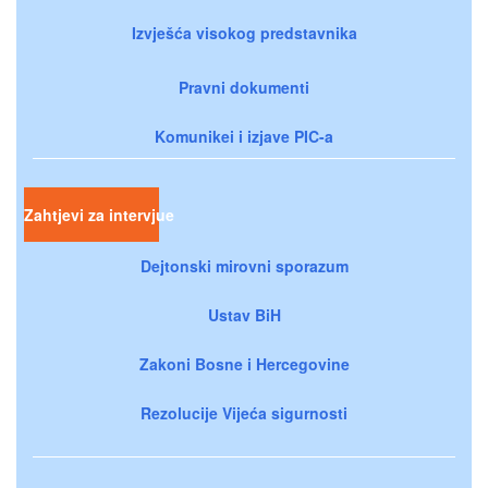
Izvješća visokog predstavnika
Pravni dokumenti
Komunikei i izjave PIC-a
Zahtjevi za intervjue
Dejtonski mirovni sporazum
Ustav BiH
Zakoni Bosne i Hercegovine
Rezolucije Vijeća sigurnosti