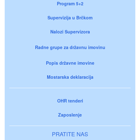
Program 5+2
Supervizija u Brčkom
Nalozi Supervizora
Radne grupe za državnu imovinu
Popis državne imovine
Mostarska deklaracija
OHR tenderi
Zaposlenje
PRATITE NAS