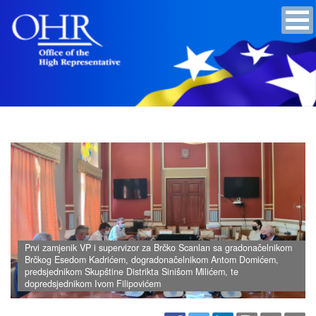
Prvi zamjenik VP i supervizor za Brčko Scanlan sa gradonačelnikom
Brčkog Esedom Kadrićem, dogradonačelnikom Antom Domićem,
predsjednikom Skupštine Distrikta Sinišom Milićem, te
dopredsjednikom Ivom Filipovićem