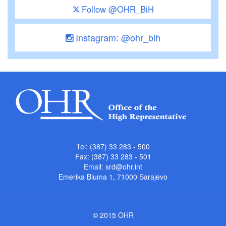
Follow @OHR_BiH
Instagram: @ohr_bih
Tel: (387) 33 283 - 500
Fax: (387) 33 283 - 501
Email:
srd@ohr.int
Emerika Bluma 1, 71000 Sarajevo
© 2015 OHR