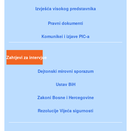
Izvješća visokog predstavnika
Pravni dokumenti
Komunikei i izjave PIC-a
Zahtjevi za intervjue
Dejtonski mirovni sporazum
Ustav BiH
Zakoni Bosne i Hercegovine
Rezolucije Vijeća sigurnosti