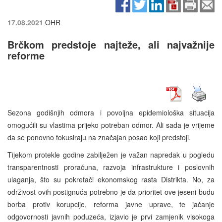
17.08.2021
OHR
Brčkom predstoje najteže, ali najvažnije
reforme
Sezona godišnjih odmora i povoljna epidemiološka situacija
omogućili su vlastima prijeko potreban odmor. Ali sada je vrijeme
da se ponovno fokusiraju na značajan posao koji predstoji.
Tijekom protekle godine zabilježen je važan napredak u pogledu
transparentnosti proračuna, razvoja infrastrukture i poslovnih
ulaganja, što su pokretači ekonomskog rasta Distrikta. No, za
održivost ovih postignuća potrebno je da prioritet ove jeseni budu
borba protiv korupcije, reforma javne uprave, te jačanje
odgovornosti javnih poduzeća, izjavio je prvi zamjenik visokoga