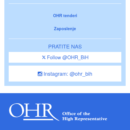
OHR tenderi
Zaposlenje
PRATITE NAS
Follow @OHR_BiH
Instagram: @ohr_bih