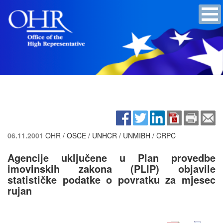
06.11.2001
OHR / OSCE / UNHCR / UNMIBH / CRPC
Agencije uključene u Plan provedbe
imovinskih zakona (PLIP) objavile
statističke podatke o povratku za mjesec
rujan