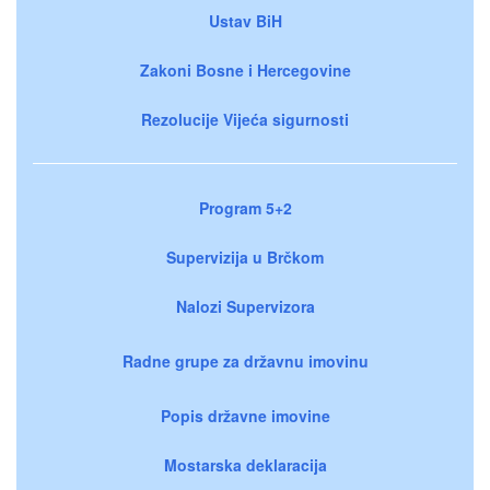
Ustav BiH
Zakoni Bosne i Hercegovine
Rezolucije Vijeća sigurnosti
Program 5+2
Supervizija u Brčkom
Nalozi Supervizora
Radne grupe za državnu imovinu
Popis državne imovine
Mostarska deklaracija