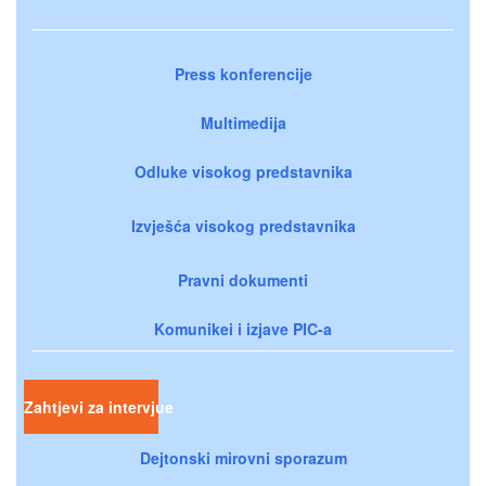
Press konferencije
Multimedija
Odluke visokog predstavnika
Izvješća visokog predstavnika
Pravni dokumenti
Komunikei i izjave PIC-a
Zahtjevi za intervjue
Dejtonski mirovni sporazum