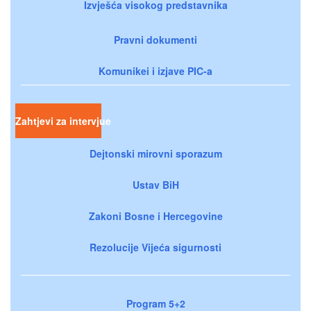
Izvješća visokog predstavnika
Pravni dokumenti
Komunikei i izjave PIC-a
Zahtjevi za intervjue
Dejtonski mirovni sporazum
Ustav BiH
Zakoni Bosne i Hercegovine
Rezolucije Vijeća sigurnosti
Program 5+2