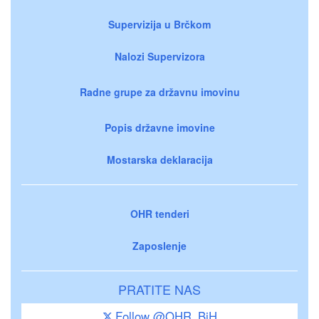
Supervizija u Brčkom
Nalozi Supervizora
Radne grupe za državnu imovinu
Popis državne imovine
Mostarska deklaracija
OHR tenderi
Zaposlenje
PRATITE NAS
Follow @OHR_BiH