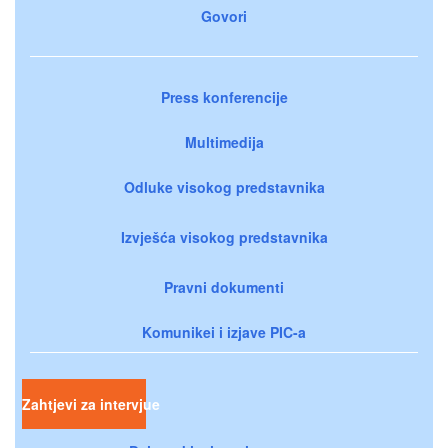
Govori
Press konferencije
Multimedija
Odluke visokog predstavnika
Izvješća visokog predstavnika
Pravni dokumenti
Komunikei i izjave PIC-a
Zahtjevi za intervjue