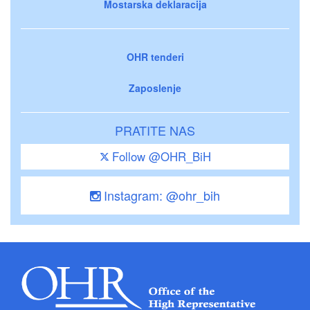
Mostarska deklaracija
OHR tenderi
Zaposlenje
PRATITE NAS
Follow @OHR_BiH
Instagram: @ohr_bih