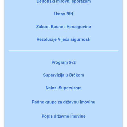
Dejtonski mirovni sporazum
Ustav BiH
Zakoni Bosne i Hercegovine
Rezolucije Vijeća sigurnosti
Program 5+2
Supervizija u Brčkom
Nalozi Supervizora
Radne grupe za državnu imovinu
Popis državne imovine