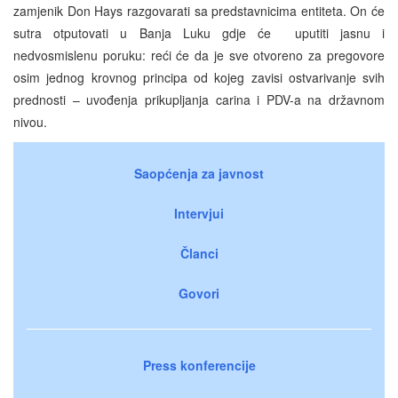
zamjenik Don Hays razgovarati sa predstavnicima entiteta. On će
sutra otputovati u Banja Luku gdje će uputiti jasnu i
nedvosmislenu poruku: reći će da je sve otvoreno za pregovore
osim jednog krovnog principa od kojeg zavisi ostvarivanje svih
prednosti – uvođenja prikupljanja carina i PDV-a na državnom
nivou.
Saopćenja za javnost
Intervjui
Članci
Govori
Press konferencije