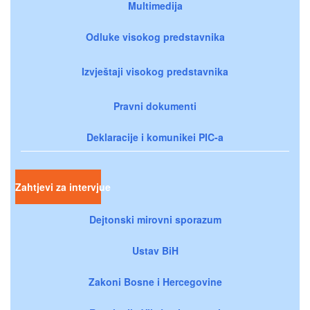
Multimedija
Odluke visokog predstavnika
Izvještaji visokog predstavnika
Pravni dokumenti
Deklaracije i komunikei PIC-a
Zahtjevi za intervjue
Dejtonski mirovni sporazum
Ustav BiH
Zakoni Bosne i Hercegovine