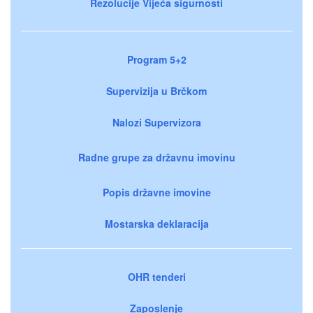
Rezolucije Vijeća sigurnosti
Program 5+2
Supervizija u Brčkom
Nalozi Supervizora
Radne grupe za državnu imovinu
Popis državne imovine
Mostarska deklaracija
OHR tenderi
Zaposlenje