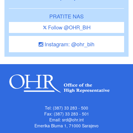
PRATITE NAS
Follow @OHR_BiH
Instagram: @ohr_bih
Tel: (387) 33 283 - 500
Fax: (387) 33 283 - 501
Email:
srd@ohr.int
Emerika Bluma 1, 71000 Sarajevo