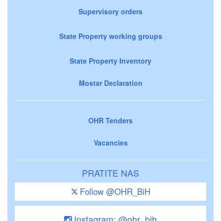
Supervisory orders
State Property working groups
State Property Inventory
Mostar Declaration
OHR Tenders
Vacancies
PRATITE NAS
Follow @OHR_BiH
Instagram: @ohr_bih