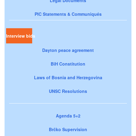
Legal Documents
PIC Statements & Communiqués
Interview bids
Dayton peace agreement
BiH Constitution
Laws of Bosnia and Herzegovina
UNSC Resolutions
Agenda 5+2
Brčko Supervision