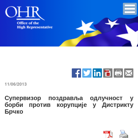
11/06/2013
Супервизор поздравља одлучност у
борби против корупције у Дистрикту
Брчко