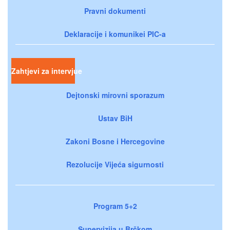
Pravni dokumenti
Deklaracije i komunikei PIC-a
Zahtjevi za intervjue
Dejtonski mirovni sporazum
Ustav BiH
Zakoni Bosne i Hercegovine
Rezolucije Vijeća sigurnosti
Program 5+2
Supervizija u Brčkom