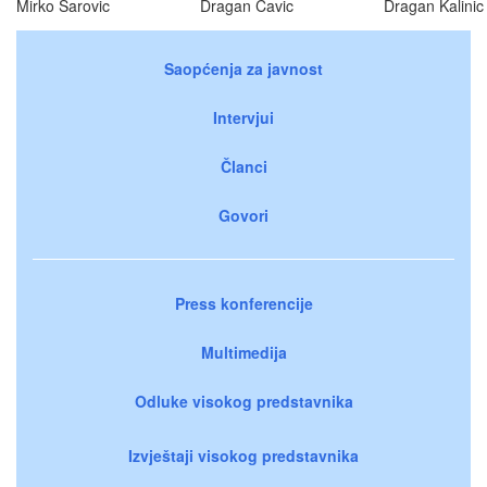
Mirko Sarovic
Dragan Cavic
Dragan Kalinic
Saopćenja za javnost
Intervjui
Članci
Govori
Press konferencije
Multimedija
Odluke visokog predstavnika
Izvještaji visokog predstavnika