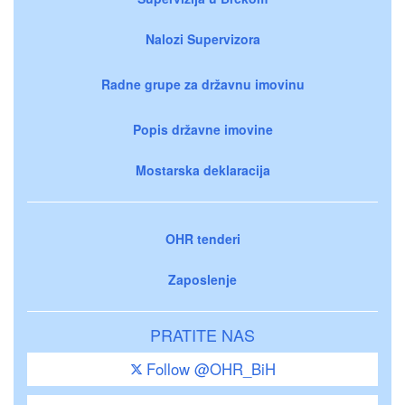
Nalozi Supervizora
Radne grupe za državnu imovinu
Popis državne imovine
Mostarska deklaracija
OHR tenderi
Zaposlenje
PRATITE NAS
Follow @OHR_BiH