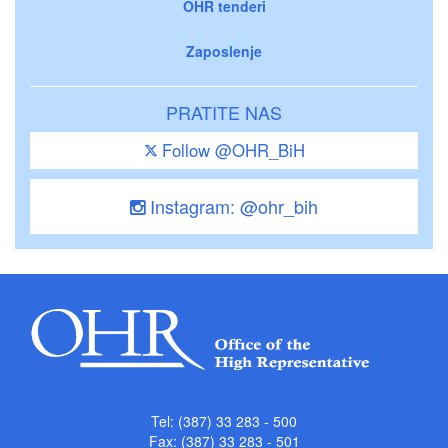
OHR tenderi
Zaposlenje
PRATITE NAS
Follow @OHR_BiH
Instagram: @ohr_bih
Tel: (387) 33 283 - 500
Fax: (387) 33 283 - 501