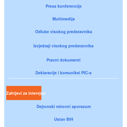
Press konferencije
Multimedija
Odluke visokog predstavnika
Izvještaji visokog predstavnika
Pravni dokumenti
Deklaracije i komunikei PIC-a
Zahtjevi za intervjue
Dejtonski mirovni sporazum
Ustav BiH