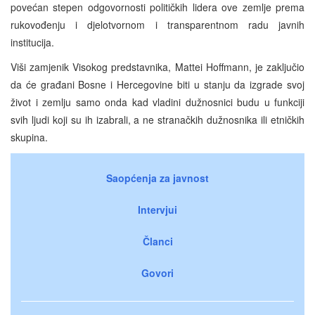
povećan stepen odgovornosti političkih lidera ove zemlje prema
rukovođenju i djelotvornom i transparentnom radu javnih
institucija.
Viši zamjenik Visokog predstavnika, Mattei Hoffmann, je zaključio
da će građani Bosne i Hercegovine biti u stanju da izgrade svoj
život i zemlju samo onda kad vladini dužnosnici budu u funkciji
svih ljudi koji su ih izabrali, a ne stranačkih dužnosnika ili etničkih
skupina.
Saopćenja za javnost
Intervjui
Članci
Govori