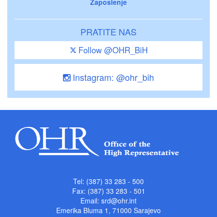
Zaposlenje
PRATITE NAS
Follow @OHR_BiH
Instagram: @ohr_bih
Tel: (387) 33 283 - 500
Fax: (387) 33 283 - 501
Email:
srd@ohr.int
Emerika Bluma 1, 71000 Sarajevo