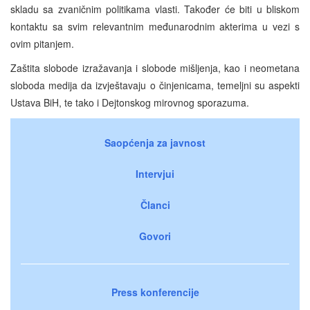
skladu sa zvaničnim politikama vlasti. Također će biti u bliskom
kontaktu sa svim relevantnim međunarodnim akterima u vezi s
ovim pitanjem.
Zaštita slobode izražavanja i slobode mišljenja, kao i neometana
sloboda medija da izvještavaju o činjenicama, temeljni su aspekti
Ustava BiH, te tako i Dejtonskog mirovnog sporazuma.
Saopćenja za javnost
Intervjui
Članci
Govori
Press konferencije