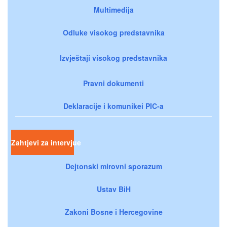
Multimedija
Odluke visokog predstavnika
Izvještaji visokog predstavnika
Pravni dokumenti
Deklaracije i komunikei PIC-a
Zahtjevi za intervjue
Dejtonski mirovni sporazum
Ustav BiH
Zakoni Bosne i Hercegovine