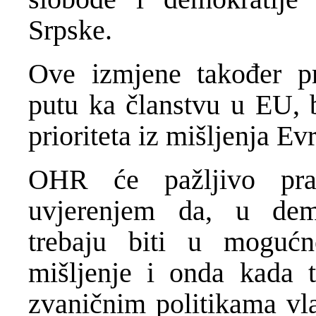
Srpske.
Ove izmjene također pr
putu ka članstvu u EU, 
prioriteta iz mišljenja E
OHR će pažljivo pra
uvjerenjem da, u dem
trebaju biti u mogućno
mišljenje i onda kada t
zvaničnim politikama vla