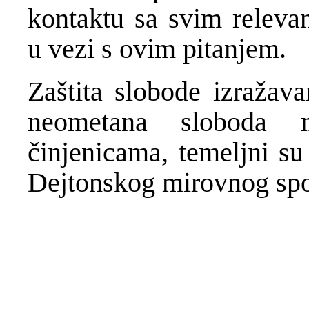
kontaktu sa svim relev
u vezi s ovim pitanjem.
Zaštita slobode izražava
neometana sloboda m
činjenicama, temeljni su
Dejtonskog mirovnog sp