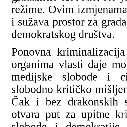
režime. Ovim izmjenama 
i sužava prostor za građa
demokratskog društva.
Ponovna kriminalizacija
organima vlasti daje mo
medijske slobode i ci
slobodno kritičko mišljen
Čak i bez drakonskih 
otvara put za upitne kr
slobode i demokratije