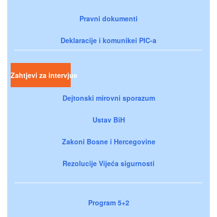
Pravni dokumenti
Deklaracije i komunikei PIC-a
Zahtjevi za intervjue
Dejtonski mirovni sporazum
Ustav BiH
Zakoni Bosne i Hercegovine
Rezolucije Vijeća sigurnosti
Program 5+2