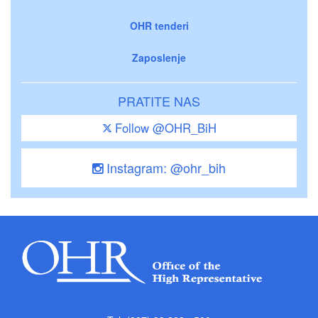
OHR tenderi
Zaposlenje
PRATITE NAS
Follow @OHR_BiH
Instagram: @ohr_bih