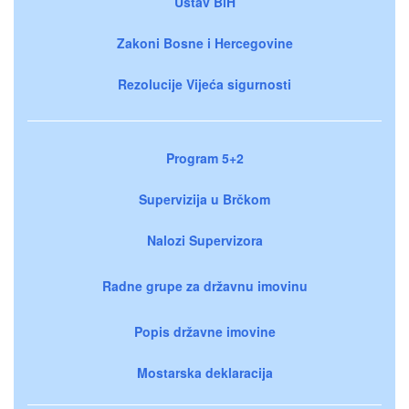
Ustav BiH
Zakoni Bosne i Hercegovine
Rezolucije Vijeća sigurnosti
Program 5+2
Supervizija u Brčkom
Nalozi Supervizora
Radne grupe za državnu imovinu
Popis državne imovine
Mostarska deklaracija