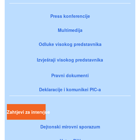
Press konferencije
Multimedija
Odluke visokog predstavnika
Izvještaji visokog predstavnika
Pravni dokumenti
Deklaracije i komunikei PIC-a
Zahtjevi za intervjue
Dejtonski mirovni sporazum