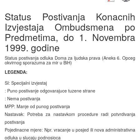
Status Postivanja Konacnih
Izvjestaja Ombudsmena po
Predmetima, do 1. Novembra
1999. godine
Status postivanja odluka Doma za ljudska prava (Aneks 6. Opceg
okvirnog sporazuma za mir u BiH)
LEGENDA:
SI: Specijalni izvjestaj
: Puno postivanje odgovarajuce tuzene strane
: Nema postivanja
MPP: Manje od punog postivanja
Nastavak: Potreba za nastavkom procedure radi potvrdivanja
postivanja
Pojedinacne mjere: Npr. vracanje u posjed ili nova administrativna
odluka u slucaju podnosioca