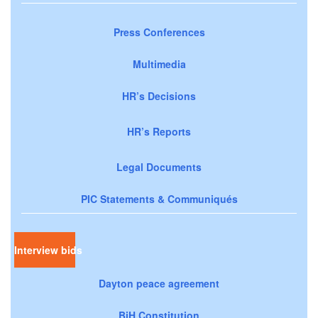
Press Conferences
Multimedia
HR’s Decisions
HR’s Reports
Legal Documents
PIC Statements & Communiqués
Interview bids
Dayton peace agreement
BiH Constitution