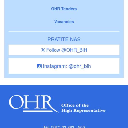
OHR Tenders
Vacancies
PRATITE NAS
Follow @OHR_BiH
Instagram: @ohr_bih
Tel: (387) 33 283 - 500