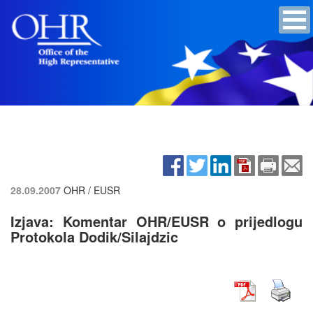
28.09.2007
OHR / EUSR
Izjava: Komentar OHR/EUSR o prijedlogu
Protokola Dodik/Silajdzic