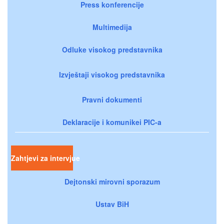
Press konferencije
Multimedija
Odluke visokog predstavnika
Izvještaji visokog predstavnika
Pravni dokumenti
Deklaracije i komunikei PIC-a
Zahtjevi za intervjue
Dejtonski mirovni sporazum
Ustav BiH