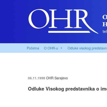
Početna
O OHR-u
Odluke visokog predstavn
06.11.1998
OHR Sarajevo
Odluke Visokog predstavnika o i