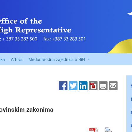
ika
Arhiva
Međunarodna zajednica u BiH
movinskim zakonima