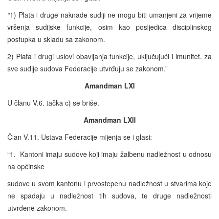
“
1) Plata i druge naknade sudiji ne mogu biti umanjeni za vrijeme
vršenja sudijske funkcije, osim kao posljedica disciplinskog
postupka u skladu sa zakonom.
2) Plata i drugi uslovi obavljanja funkcije, uključujući i imunitet, za
sve sudije sudova Federacije utvrđuju se zakonom.”
Amandman LXI
U članu V.6. tačka c) se briše.
Amandman LXII
Član V.11. Ustava Federacije mijenja se i glasi:
“1. Kantoni imaju sudove koji imaju žalbenu nadležnost u odnosu
na općinske
sudove u svom kantonu i prvostepenu nadležnost u stvarima koje
ne spadaju u nadležnost tih sudova, te druge nadležnosti
utvrđene zakonom.