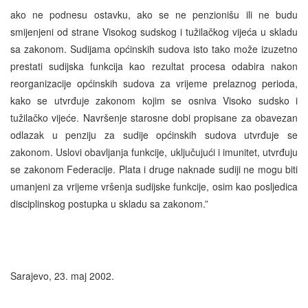
ako ne podnesu ostavku, ako se ne penzionišu ili ne budu
smijenjeni od strane Visokog sudskog i tužilačkog vijeća u skladu
sa zakonom. Sudijama općinskih sudova isto tako može izuzetno
prestati sudijska funkcija kao rezultat procesa odabira nakon
reorganizacije općinskih sudova za vrijeme prelaznog perioda,
kako se utvrđuje zakonom kojim se osniva Visoko sudsko i
tužilačko vijeće. Navršenje starosne dobi propisane za obavezan
odlazak u penziju za sudije općinskih sudova utvrđuje se
zakonom. Uslovi obavljanja funkcije, uključujući i imunitet, utvrđuju
se zakonom Federacije. Plata i druge naknade sudiji ne mogu biti
umanjeni za vrijeme vršenja sudijske funkcije, osim kao posljedica
disciplinskog postupka u skladu sa zakonom.”
Sarajevo, 23. maj 2002.