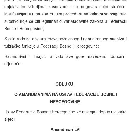
objektivnim kriterijima zasnovanim na odgovarajućim stručnim
kvalifikacijama i transparentnim procedurama kako bi se osiguralo
sudstvo koje će biti legitiman čuvar vladavine zakona u Federaciji
Bosne i Hercegovine;
S ciljem da se osigura razvojnezavisnog i nepristrasnog sudstva i
tužilačke funkcije u Federaciji Bosne i Hercegovine;
Razmotrivši i imajući u vidu sve gore navedeno, donosim
slijedeću:
ODLUKU
O AMANDMANIMA NA USTAV FEDERACIJE BOSNE I
HERCEGOVINE
Ustav Federacije Bosne i Hercegovine se mijenja i dopunjuje kako
slijedi:
Amandman LVI