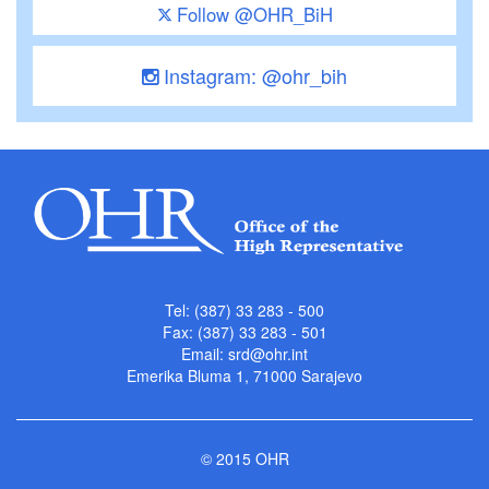
Follow @OHR_BiH
Instagram: @ohr_bih
Tel: (387) 33 283 - 500
Fax: (387) 33 283 - 501
Email:
srd@ohr.int
Emerika Bluma 1, 71000 Sarajevo
© 2015 OHR