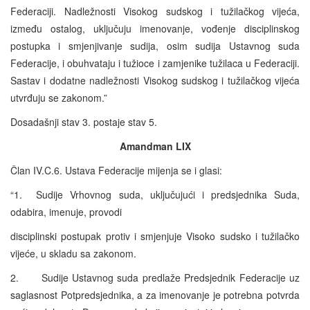
Federaciji. Nadležnosti Visokog sudskog i tužilačkog vijeća,
između ostalog, uključuju imenovanje, vođenje disciplinskog
postupka i smjenjivanje sudija, osim sudija Ustavnog suda
Federacije, i obuhvataju i tužioce i zamjenike tužilaca u Federaciji.
Sastav i dodatne nadležnosti Visokog sudskog i tužilačkog vijeća
utvrđuju se zakonom.”
Dosadašnji stav 3. postaje stav 5.
Amandman LIX
Član IV.C.6. Ustava Federacije mijenja se i glasi:
“1. Sudije Vrhovnog suda, uključujući i predsjednika Suda,
odabira, imenuje, provodi
disciplinski postupak protiv i smjenjuje Visoko sudsko i tužilačko
vijeće, u skladu sa zakonom.
2. Sudije Ustavnog suda predlaže Predsjednik Federacije uz
saglasnost Potpredsjednika, a za imenovanje je potrebna potvrda