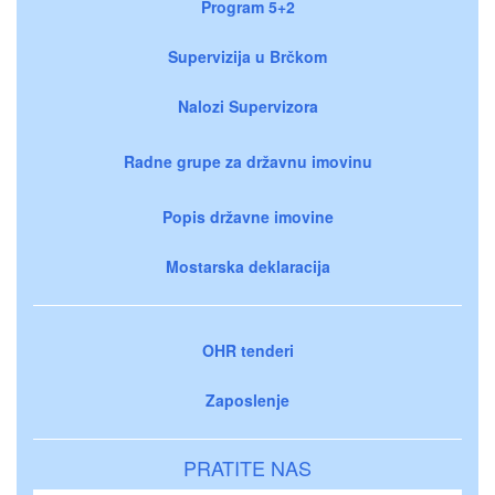
Program 5+2
Supervizija u Brčkom
Nalozi Supervizora
Radne grupe za državnu imovinu
Popis državne imovine
Mostarska deklaracija
OHR tenderi
Zaposlenje
PRATITE NAS