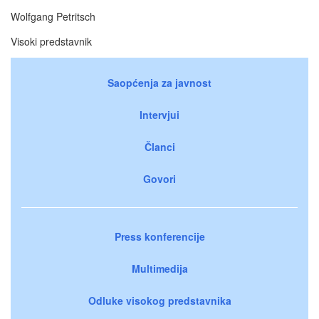
Wolfgang Petritsch
Visoki predstavnik
Saopćenja za javnost
Intervjui
Članci
Govori
Press konferencije
Multimedija
Odluke visokog predstavnika