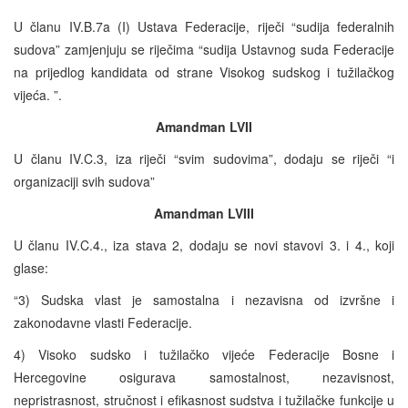
U članu IV.B.7a (I) Ustava Federacije, riječi “sudija federalnih
sudova” zamjenjuju se riječima “sudija Ustavnog suda Federacije
na prijedlog kandidata od strane Visokog sudskog i tužilačkog
vijeća. ”.
Amandman LVII
U članu IV.C.3, iza riječi “svim sudovima”, dodaju se riječi “i
organizaciji svih sudova”
Amandman LVIII
U članu IV.C.4., iza stava 2, dodaju se novi stavovi 3. i 4., koji
glase:
“3) Sudska vlast je samostalna i nezavisna od izvršne i
zakonodavne vlasti Federacije.
4) Visoko sudsko i tužilačko vijeće Federacije Bosne i
Hercegovine osigurava samostalnost, nezavisnost,
nepristrasnost, stručnost i efikasnost sudstva i tužilačke funkcije u