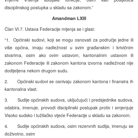
disciplinskog postupka u skladu sa zakonom.”
Amandman LXIII
Član VI.7. Ustava Federacije mijenja se i glasi:
“1. Općinski sudovi, koji se mogu osnovati za područje jedne ili
više općina, imaju nadležnost u svim građanskim i krivičnim
stvarima, osim ako ovim ustavom, kantonalnim ustavom ili
zakonom Federacije ili zakonom kantona izvorna nadležnost nije
dodijeljena nekom drugom sudu.
2. Općinski sudovi se osnivaju zakonom kantona i finansira ih
kantonalna vlast.
3. Sudije općinskih sudova, uključujući i predsjednike sudova,
odabira, imenuje, provodi disciplinski postupak protiv i smjenjuje
Visoko sudsko i tužilačko vijeće Federacije u skladu sa zakonom.
4. Sudije općinskih sudova, osim rezervnih sudija, imenuju se
doživotno, osim