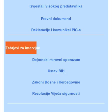
Izvještaji visokog predstavnika
Pravni dokumenti
Deklaracije i komunikei PIC-a
Zahtjevi za intervjue
Dejtonski mirovni sporazum
Ustav BiH
Zakoni Bosne i Hercegovine
Rezolucije Vijeća sigurnosti