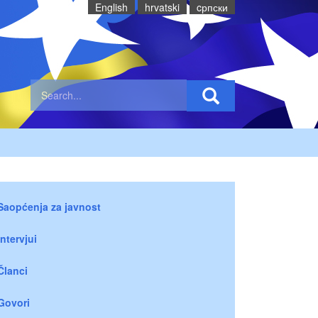
English
hrvatski
cрпски
Saopćenja za javnost
Intervjui
Članci
Govori