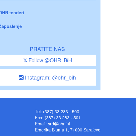
OHR tenderi
Zaposlenje
PRATITE NAS
Follow @OHR_BiH
Instagram: @ohr_bih
Tel: (387) 33 283 - 500
Fax: (387) 33 283 - 501
Email:
srd@ohr.int
Emerika Bluma 1, 71000 Sarajevo