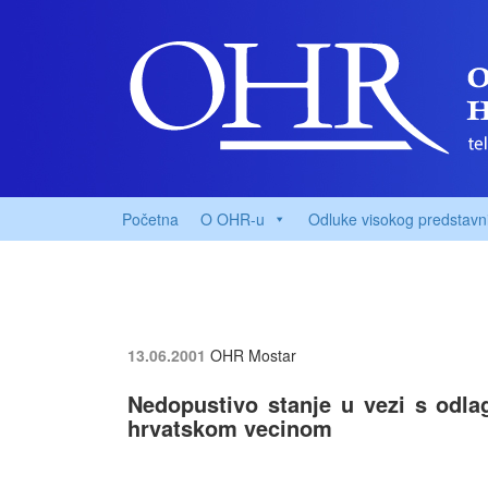
Početna
O OHR-u
Odluke visokog predstavn
13.06.2001
OHR Mostar
Nedopustivo stanje u vezi s od
hrvatskom vecinom