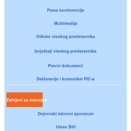
Press konferencije
Multimedija
Odluke visokog predstavnika
Izvještaji visokog predstavnika
Pravni dokumenti
Deklaracije i komunikei PIC-a
Zahtjevi za intervjue
Dejtonski mirovni sporazum
Ustav BiH