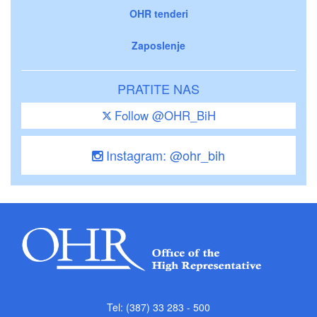
OHR tenderi
Zaposlenje
PRATITE NAS
Follow @OHR_BiH
Instagram: @ohr_bih
Tel: (387) 33 283 - 500