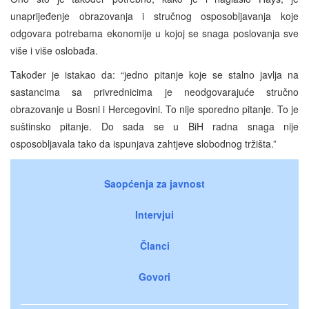
unaprijeđenje obrazovanja i stručnog osposobljavanja koje
odgovara potrebama ekonomije u kojoj se snaga poslovanja sve
više i više oslobađa.
Također je istakao da: “jedno pitanje koje se stalno javlja na
sastancima sa privrednicima je neodgovarajuće stručno
obrazovanje u Bosni i Hercegovini. To nije sporedno pitanje. To je
suštinsko pitanje. Do sada se u BiH radna snaga nije
osposobljavala tako da ispunjava zahtjeve slobodnog tržišta.”
Saopćenja za javnost
Intervjui
Članci
Govori