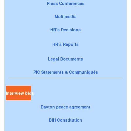
Press Conferences
Multimedia
HR’s Decisions
HR’s Reports
Legal Documents
PIC Statements & Communiqués
Interview bids
Dayton peace agreement
BiH Constitution