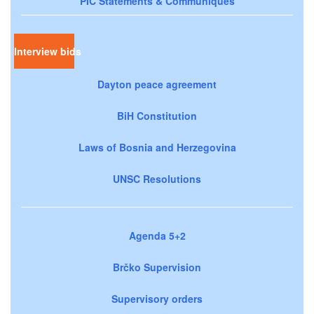
PIC Statements & Communiqués
Interview bids
Dayton peace agreement
BiH Constitution
Laws of Bosnia and Herzegovina
UNSC Resolutions
Agenda 5+2
Brčko Supervision
Supervisory orders