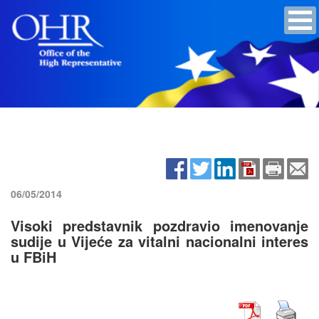
06/05/2014
Visoki predstavnik pozdravio imenovanje
sudije u Vijeće za vitalni nacionalni interes
u FBiH