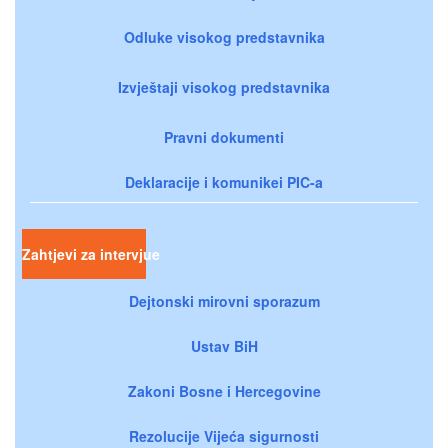
Odluke visokog predstavnika
Izvještaji visokog predstavnika
Pravni dokumenti
Deklaracije i komunikei PIC-a
Zahtjevi za intervjue
Dejtonski mirovni sporazum
Ustav BiH
Zakoni Bosne i Hercegovine
Rezolucije Vijeća sigurnosti