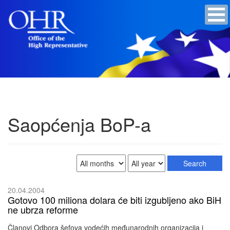
Saopćenja BoP-a
20.04.2004
Gotovo 100 miliona dolara će biti izgubljeno ako BiH
ne ubrza reforme
Članovi Odbora šefova vodećih međunarodnih organizacija i