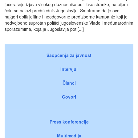
jučerašnju izjavu visokog dužnosnika političke stranke, na čijem
čelu se nalazi predsjednik Jugoslavije. Smatramo da je ovo
najgori oblik jeftine i neodgovorne predizborne kampanje koji je
nedvojbeno suprotan politici jugoslovenske Vlade i međunarodnim
sporazumima, koja je Jugoslavija pot [...]
Saopćenja za javnost
Intervjui
Članci
Govori
Press konferencije
Multimedija