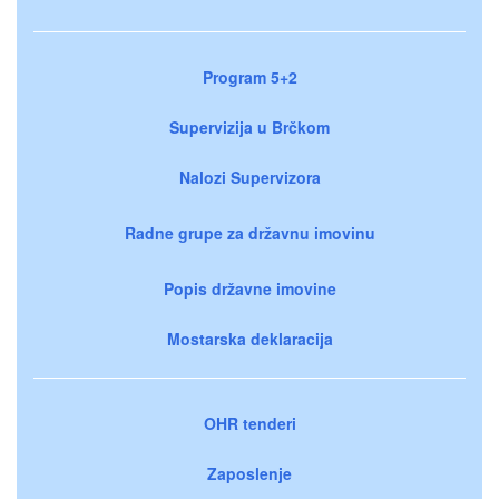
Program 5+2
Supervizija u Brčkom
Nalozi Supervizora
Radne grupe za državnu imovinu
Popis državne imovine
Mostarska deklaracija
OHR tenderi
Zaposlenje